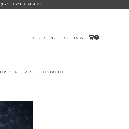
B (EXCEPTO PREVENTAS)
0
CREAR CUENTA
INICIAR SESIÓN
TOS Y TALLERES)
CONTACTO