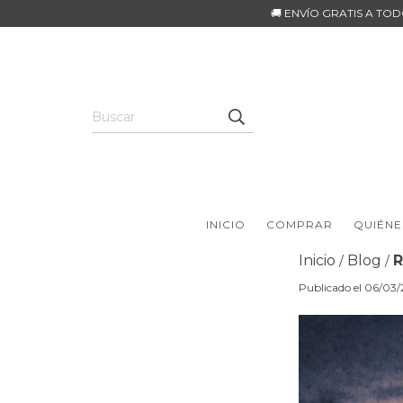
🚚 ENVÍO GRATIS A TO
INICIO
COMPRAR
QUIÉNE
Inicio
Blog
R
/
/
Publicado el 06/03