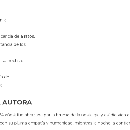
nik
ricia de a ratos,
tancia de los
su hechizo.
ía de
a.
A AUTORA
4 años) fue abrazada por la bruma de la nostalgia y así dio vida 
 con su pluma empatía y humanidad, mientras la noche la contie