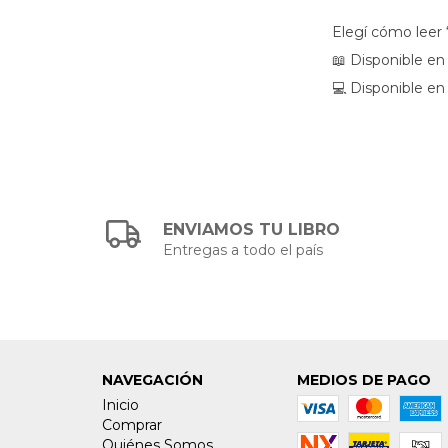
Elegí cómo lee
📖
Disponible en l
💻
Disponible en
ENVIAMOS TU LIBRO
Entregas a todo el país
NAVEGACIÓN
MEDIOS DE PAGO
Inicio
Comprar
Quiénes Somos