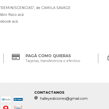
r “REMINISCENCIAS”, de CAMILA SAVAGE
ibro físico acá
 ebook acá
PAGÁ COMO QUIERAS
Tarjetas, transferencia o efectivo
CONTACTANOS
halleyediciones@gmail.com