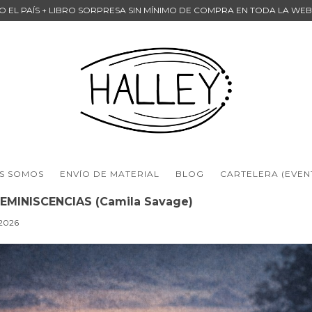
DO EL PAÍS + LIBRO SORPRESA SIN MÍNIMO DE COMPRA EN TODA LA WE
S SOMOS
ENVÍO DE MATERIAL
BLOG
CARTELERA (EVEN
EMINISCENCIAS (Camila Savage)
/2026