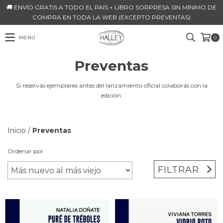
🚚 ENVÍO GRATIS A TODO EL PAÍS + LIBRO SORPRESA SIN MÍNIMO DE
COMPRA EN TODA LA WEB (EXCEPTO PREVENTAS)
MENÚ
0
Preventas
Si reservás ejemplares antes del lanzamiento oficial colaborás con la
edición.
Inicio
/
Preventas
Ordenar por
FILTRAR