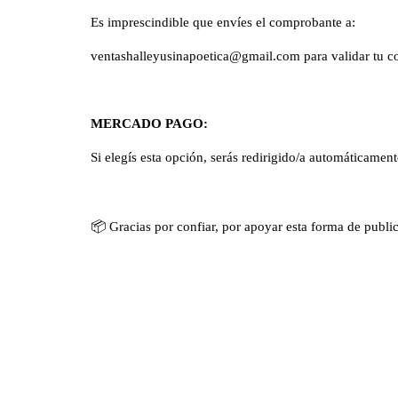
Es imprescindible que envíes el comprobante a:
ventashalleyusinapoetica@gmail.com
para validar tu 
MERCADO PAGO:
Si elegís esta opción, serás redirigido/a automáticamen
📦
Gracias por confiar, por apoyar esta forma de publi