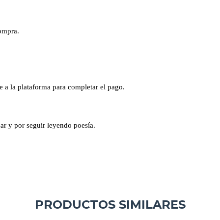
compra.
te a la plataforma para completar el pago.
car y por seguir leyendo poesía.
PRODUCTOS SIMILARES