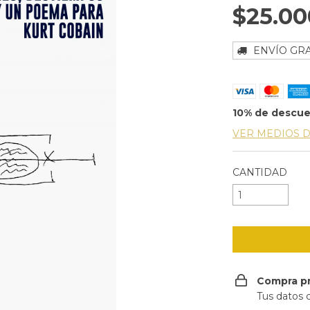
$25.00
ENVÍO GRA
10% de descu
VER MEDIOS 
CANTIDAD
Compra p
Tus datos 