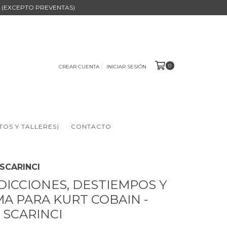
B (EXCEPTO PREVENTAS)
0
CREAR CUENTA
INICIAR SESIÓN
TOS Y TALLERES)
CONTACTO
SCARINCI
ICCIONES, DESTIEMPOS Y
A PARA KURT COBAIN -
 SCARINCI