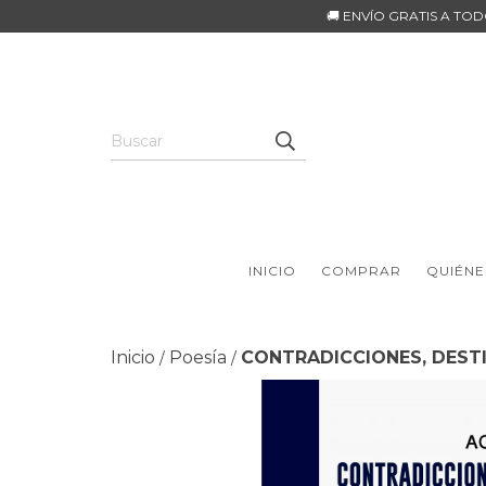
🚚 ENVÍO GRATIS A TO
INICIO
COMPRAR
QUIÉNE
Inicio
Poesía
CONTRADICCIONES, DESTI
/
/