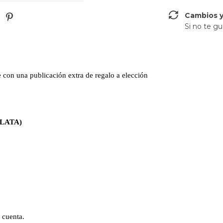
Cambios y
Si no te gu
ne con una publicación extra de regalo a elección
LATA)
.
a cuenta.