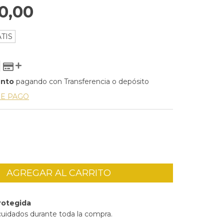
0,00
TIS
ento
pagando con Transferencia o depósito
DE PAGO
rotegida
cuidados durante toda la compra.