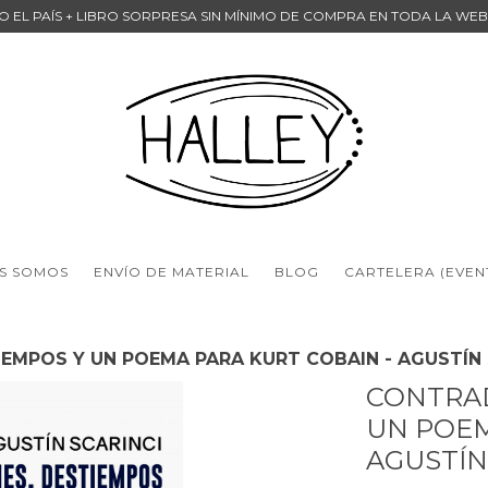
DO EL PAÍS + LIBRO SORPRESA SIN MÍNIMO DE COMPRA EN TODA LA WE
S SOMOS
ENVÍO DE MATERIAL
BLOG
CARTELERA (EVEN
EMPOS Y UN POEMA PARA KURT COBAIN - AGUSTÍN 
CONTRAD
UN POEM
AGUSTÍN