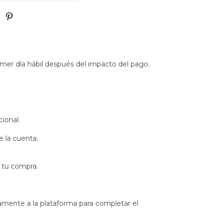
rimer día hábil después del impacto del pago.
ional.
de la cuenta.
r tu compra.
camente a la plataforma para completar el