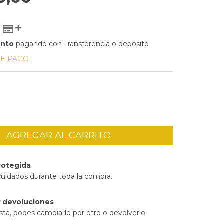
ento
pagando con Transferencia o depósito
DE PAGO
rotegida
cuidados durante toda la compra.
 devoluciones
sta, podés cambiarlo por otro o devolverlo.