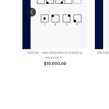
EBOOK - UNA MÁQUINA ALOJADA A
EBOOK 
AMA -
MILES DE K...
$10.000,00