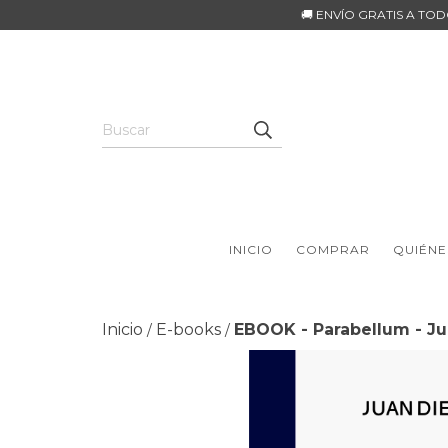
🚚 ENVÍO GRATIS A TO
INICIO
COMPRAR
QUIÉNE
Inicio
E-books
EBOOK - Parabellum - J
/
/