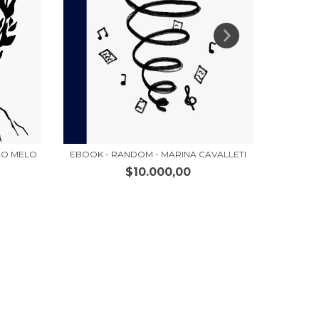
EBOO
EBOOK - RANDOM - MARINA CAVALLETI
LO MELO
$10.000,00