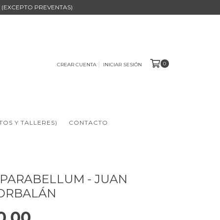
B (EXCEPTO PREVENTAS)
0
CREAR CUENTA
INICIAR SESIÓN
TOS Y TALLERES)
CONTACTO
 PARABELLUM - JUAN
CORBALÁN
0,00