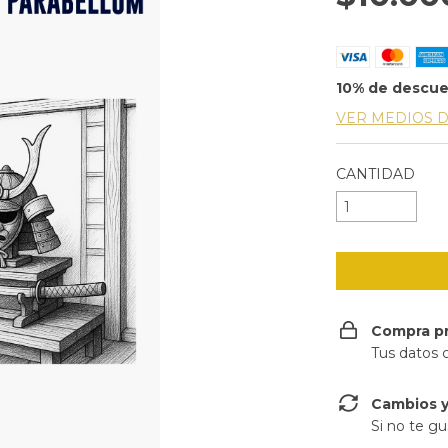
10% de descu
VER MEDIOS 
CANTIDAD
Compra p
Tus datos 
Cambios y
Si no te gu