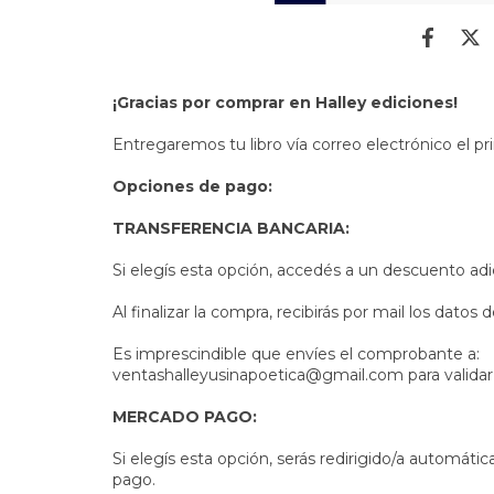
¡Gracias por comprar en Halley ediciones!
Entregaremos tu libro vía correo electrónico el p
Opciones de pago:
TRANSFERENCIA BANCARIA:
Si elegís esta opción, accedés a un descuento adic
Al finalizar la compra, recibirás por mail los datos 
Es imprescindible que envíes el comprobante a:
ventashalleyusinapoetica@gmail.com
para valida
MERCADO PAGO:
Si elegís esta opción, serás redirigido/a automáti
pago.