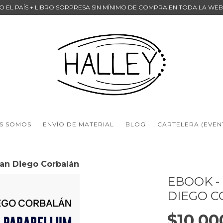
DO EL PAÍS + LIBRO SORPRESA SIN MÍNIMO DE COMPRA EN TODA LA WE
S SOMOS
ENVÍO DE MATERIAL
BLOG
CARTELERA (EVEN
uan Diego Corbalán
EBOOK -
DIEGO 
$10.00