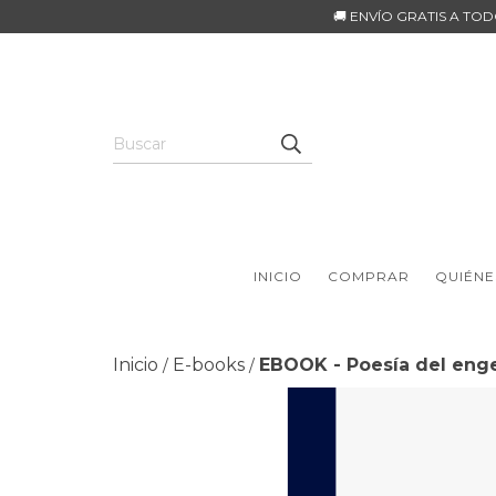
🚚 ENVÍO GRATIS A TO
INICIO
COMPRAR
QUIÉNE
Inicio
E-books
EBOOK - Poesía del enge
/
/