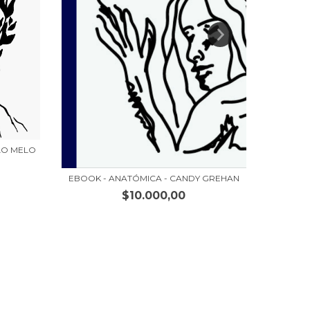
LO MELO
EBOO
EBOOK - ANATÓMICA - CANDY GREHAN
$10.000,00