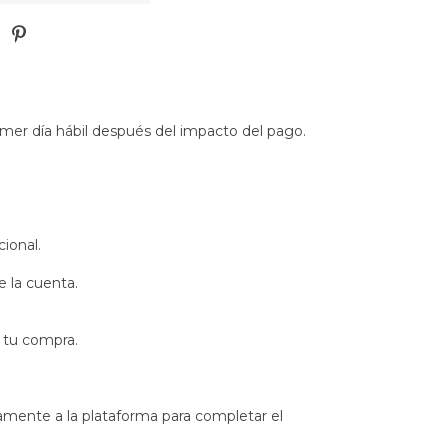
rimer día hábil después del impacto del pago.
ional.
de la cuenta.
r tu compra.
camente a la plataforma para completar el