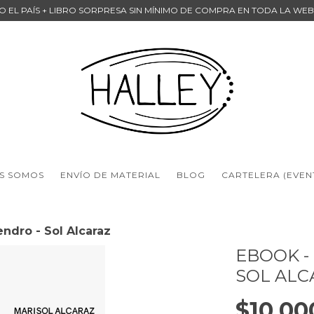
DO EL PAÍS + LIBRO SORPRESA SIN MÍNIMO DE COMPRA EN TODA LA WE
S SOMOS
ENVÍO DE MATERIAL
BLOG
CARTELERA (EVEN
ndro - Sol Alcaraz
EBOOK -
SOL ALC
$10.00