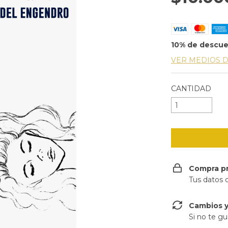
10% de descu
VER MEDIOS 
CANTIDAD
Compra p
Tus datos 
Cambios y
Si no te gu