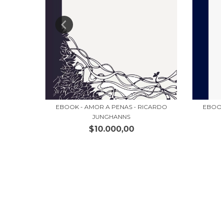
GO HECK
EBOO
EBOOK - AMOR A PENAS - RICARDO
JUNGHANNS
$10.000,00