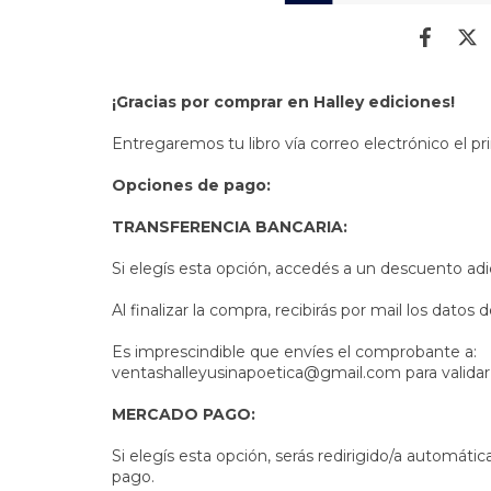
¡Gracias por comprar en Halley ediciones!
Entregaremos tu libro vía correo electrónico el p
Opciones de pago:
TRANSFERENCIA BANCARIA:
Si elegís esta opción, accedés a un descuento adic
Al finalizar la compra, recibirás por mail los datos 
Es imprescindible que envíes el comprobante a:
ventashalleyusinapoetica@gmail.com
para valida
MERCADO PAGO:
Si elegís esta opción, serás redirigido/a automáti
pago.