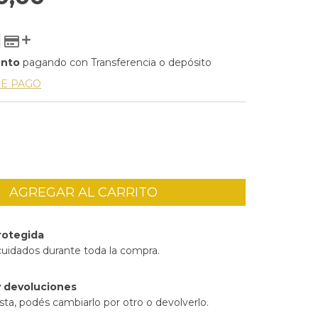
ento
pagando con Transferencia o depósito
DE PAGO
rotegida
cuidados durante toda la compra.
 devoluciones
sta, podés cambiarlo por otro o devolverlo.