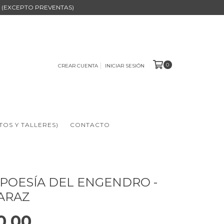
B (EXCEPTO PREVENTAS)
0
CREAR CUENTA
INICIAR SESIÓN
TOS Y TALLERES)
CONTACTO
 POESÍA DEL ENGENDRO -
ARAZ
0,00