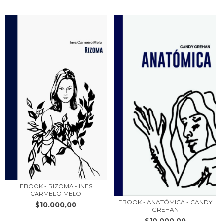
EBOOK - RIZOMA - INÉS
CARMELO MELO
EBOOK - ANATÓMICA - CANDY
$10.000,00
GREHAN
$10.000,00