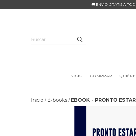
🚚 ENVÍO GRATIS A TO
INICIO
COMPRAR
QUIÉNE
Inicio
E-books
EBOOK - PRONTO ESTAR
/
/