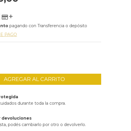
ento
pagando con Transferencia o depósito
DE PAGO
rotegida
cuidados durante toda la compra.
 devoluciones
sta, podés cambiarlo por otro o devolverlo.