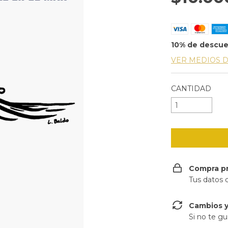
10% de descu
VER MEDIOS 
CANTIDAD
Compra p
Tus datos 
Cambios y
Si no te gu