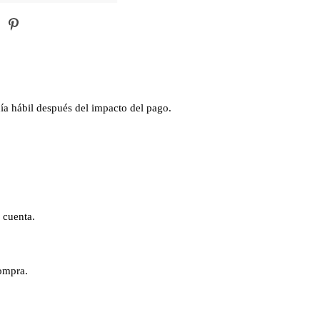
día hábil después del impacto del pago.
.
a cuenta.
compra.