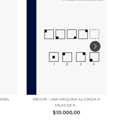
ARIEL
EBOOK - UNA MÁQUINA ALOJADA A
EBOOK
MILES DE K...
$10.000,00