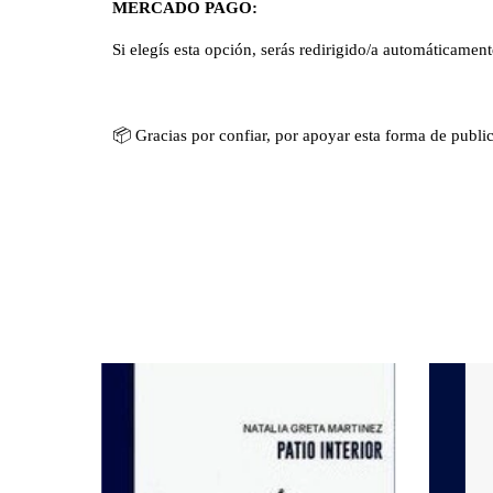
MERCADO PAGO:
Si elegís esta opción, serás redirigido/a automáticamen
📦
Gracias por confiar, por apoyar esta forma de publi