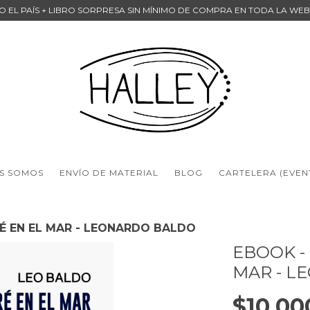
DO EL PAÍS + LIBRO SORPRESA SIN MÍNIMO DE COMPRA EN TODA LA WE
S SOMOS
ENVÍO DE MATERIAL
BLOG
CARTELERA (EVEN
É EN EL MAR - LEONARDO BALDO
EBOOK -
MAR - L
$10.00