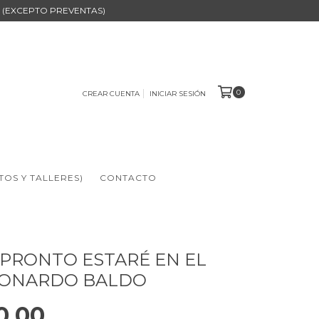
B (EXCEPTO PREVENTAS)
0
CREAR CUENTA
INICIAR SESIÓN
TOS Y TALLERES)
CONTACTO
 PRONTO ESTARÉ EN EL
EONARDO BALDO
0,00