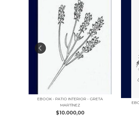
EBOOK - PATIO INTERIOR - GRETA
EBO
ELO MELO
MARTÍNEZ
$10.000,00