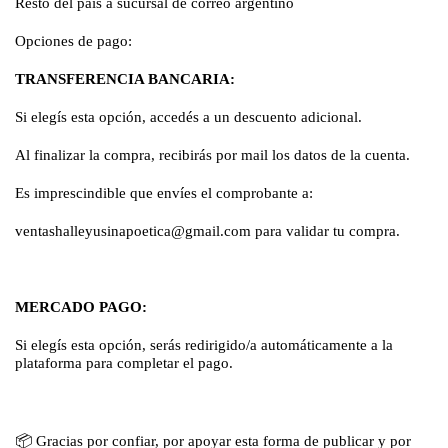
Resto del país a sucursal de correo argentino
Opciones de pago:
TRANSFERENCIA BANCARIA:
Si elegís esta opción, accedés a un descuento adicional.
Al finalizar la compra, recibirás por mail los datos de la cuenta.
Es imprescindible que envíes el comprobante a:
ventashalleyusinapoetica@gmail.com
para validar tu compra.
MERCADO PAGO:
Si elegís esta opción, serás redirigido/a automáticamente a la
plataforma para completar el pago.
📦
Gracias por confiar, por apoyar esta forma de publicar y por