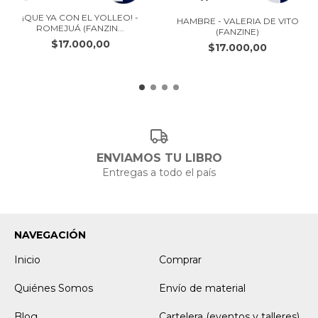
¡QUE YA CON EL YOLLEO! -
HAMBRE - VALERIA DE VITO
ROMEJUÁ (FANZIN...
(FANZINE)
$17.000,00
$17.000,00
ENVIAMOS TU LIBRO
Entregas a todo el país
NAVEGACIÓN
Inicio
Comprar
Quiénes Somos
Envío de material
Blog
Cartelera (eventos y talleres)