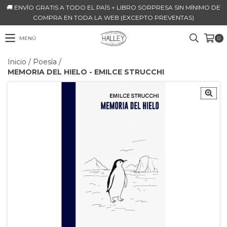
🚚 ENVÍO GRATIS A TODO EL PAÍS + LIBRO SORPRESA SIN MÍNIMO DE
COMPRA EN TODA LA WEB (EXCEPTO PREVENTAS)
MENÚ
0
Inicio
/
Poesía
/
MEMORIA DEL HIELO - EMILCE STRUCCHI