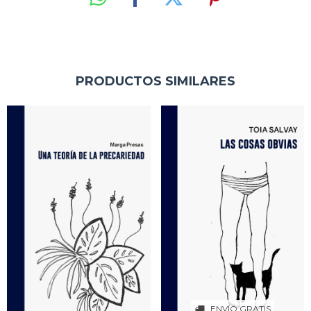
PRODUCTOS SIMILARES
ENVÍO GRATIS