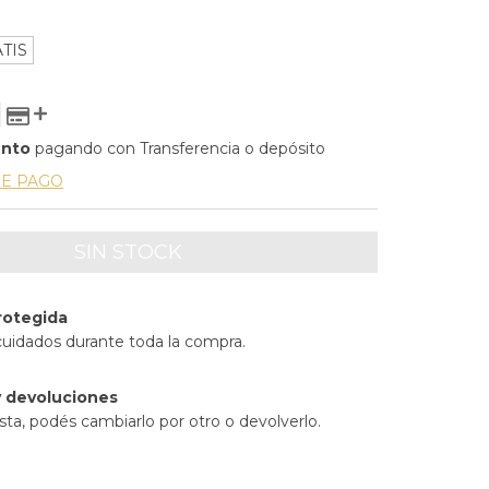
TIS
ento
pagando con Transferencia o depósito
DE PAGO
rotegida
cuidados durante toda la compra.
 devoluciones
sta, podés cambiarlo por otro o devolverlo.