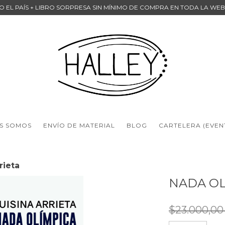
DO EL PAÍS + LIBRO SORPRESA SIN MÍNIMO DE COMPRA EN TODA LA WE
S SOMOS
ENVÍO DE MATERIAL
BLOG
CARTELERA (EVEN
rieta
NADA OL
$23.000,0