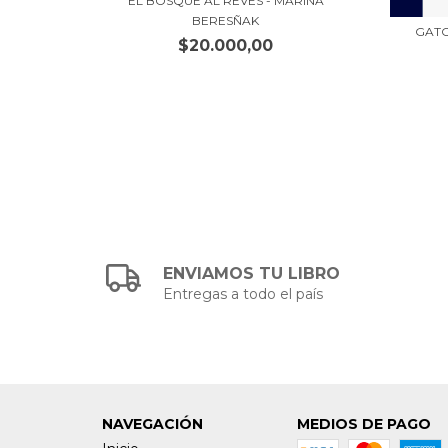
EL BOSQUE AL REVÉS - MARINA
 (SEXTA
BERESÑAK
GATO
$20.000,00
ENVIAMOS TU LIBRO
Entregas a todo el país
NAVEGACIÓN
MEDIOS DE PAGO