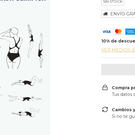
SIN STOCK
ENVÍO GRA
10% de descu
VER MEDIOS 
Compra p
Tus datos 
Cambios y
Si no te gu