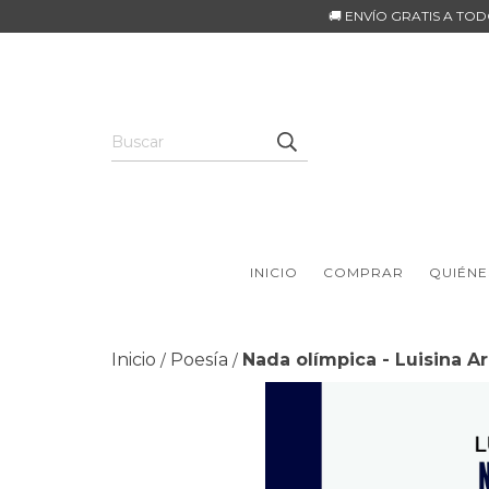
🚚 ENVÍO GRATIS A TO
INICIO
COMPRAR
QUIÉNE
Inicio
Poesía
Nada olímpica - Luisina Ar
/
/