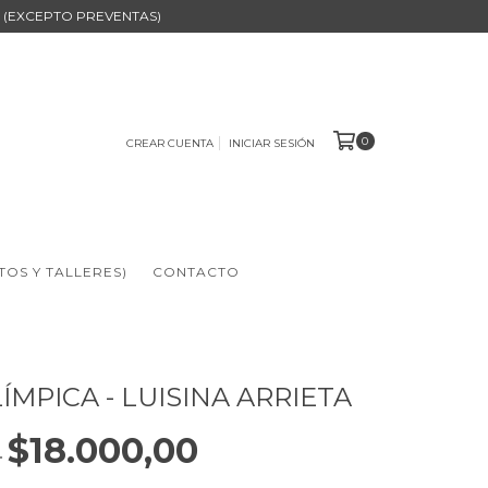
B (EXCEPTO PREVENTAS)
0
CREAR CUENTA
INICIAR SESIÓN
TOS Y TALLERES)
CONTACTO
ÍMPICA - LUISINA ARRIETA
$18.000,00
0