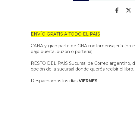
ENVÍO GRATIS A TODO EL PAÍS
CABA y gran parte de GBA motomensajería (no es n
bajo puerta, buzón o portería)
RESTO DEL PAÍS Sucursal de Correo argentino, 
opción de la sucursal donde querés recibir el libro.
Despachamos los días
VIERNES