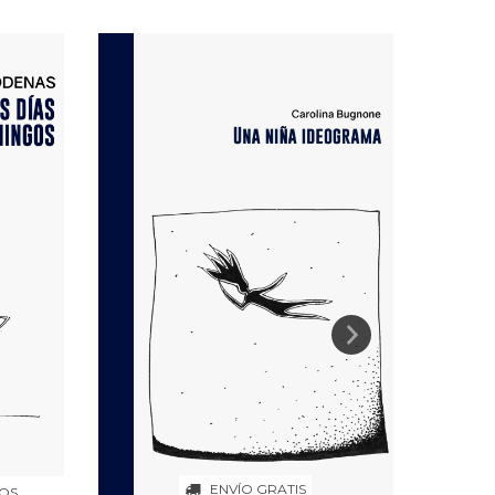
ENVÍO GRATIS
UNA S
LOS