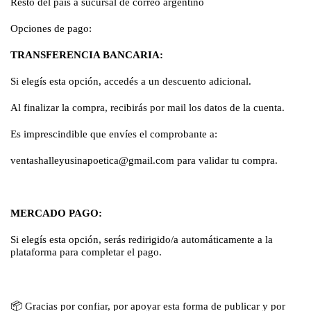
Resto del país a sucursal de correo argentino
Opciones de pago:
TRANSFERENCIA BANCARIA:
Si elegís esta opción, accedés a un descuento adicional.
Al finalizar la compra, recibirás por mail los datos de la cuenta.
Es imprescindible que envíes el comprobante a:
ventashalleyusinapoetica@gmail.com
para validar tu compra.
MERCADO PAGO:
Si elegís esta opción, serás redirigido/a automáticamente a la
plataforma para completar el pago.
📦
Gracias por confiar, por apoyar esta forma de publicar y por