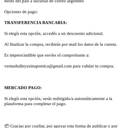
Resto del país a sucursal de correo argentino
Opciones de pago:
TRANSFERENCIA BANCARIA:
Si elegís esta opción, accedés a un descuento adicional.
Al finalizar la compra, recibirás por mail los datos de la cuenta.
Es imprescindible que envíes el comprobante a:
ventashalleyusinapoetica@gmail.com
para validar tu compra.
MERCADO PAGO:
Si elegís esta opción, serás redirigido/a automáticamente a la
plataforma para completar el pago.
📦
Gracias por confiar, por apoyar esta forma de publicar y por