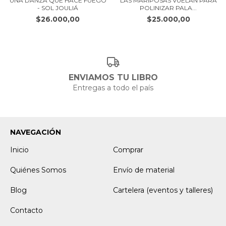
UNA DANZA QUE HACE FUEGO
LAS MARIPOSAS VUELAN PARA
- SOL JOULIÁ
POLINIZAR PALA...
$26.000,00
$25.000,00
ENVIAMOS TU LIBRO
Entregas a todo el país
NAVEGACIÓN
Inicio
Comprar
Quiénes Somos
Envío de material
Blog
Cartelera (eventos y talleres)
Contacto