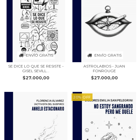
ENVÍO GRATIS
ENVÍO GRATIS
SE DICE LO QUE SE RESISTE -
ASTROLABIOS - JUAN
GISEL SEVILL...
FONROUGE
$27.000,00
$27.000,00
20
%
OFF