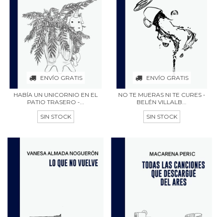
ENVÍO GRATIS
ENVÍO GRATIS
HABÍA UN UNICORNIO EN EL
NO TE MUERAS NI TE CURES -
PATIO TRASERO -...
BELÉN VILLALB...
SIN STOCK
SIN STOCK