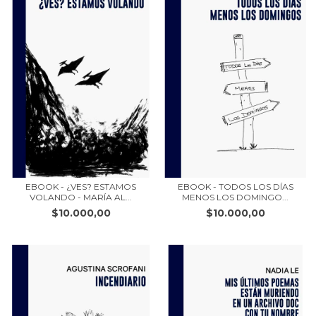
EBOOK - ¿VES? ESTAMOS
EBOOK - TODOS LOS DÍAS
VOLANDO - MARÍA AL...
MENOS LOS DOMINGO...
$10.000,00
$10.000,00