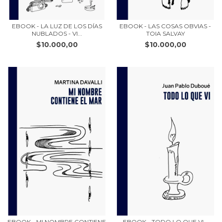
EBOOK - LA LUZ DE LOS DÍAS
EBOOK - LAS COSAS OBVIAS -
NUBLADOS - VI...
TOIA SALVAY
$10.000,00
$10.000,00
EBOOK - MI NOMBRE CONTIENE
EBOOK - TODO LO QUE VI -