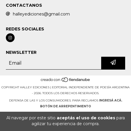
CONTACTANOS
halleyediciones@gmail.com
REDES SOCIALES
NEWSLETTER
COPYRIGHT HALLEY EDICIONES | EDITORIAL INDEPENDIENTE DE POESÍA ARGENTINA
- 2026. TODOS LOS DERECHOS RESERVADOS.
DEFENSA DE LAS Y LOS CONSUMIDORES. PARA RECLAMOS
INGRESÁ ACÁ.
BOTÓN DE ARREPENTIMIENTO
Al navegar por este sitio
aceptás el uso de cookies
para
agilizar tu experiencia de compra.