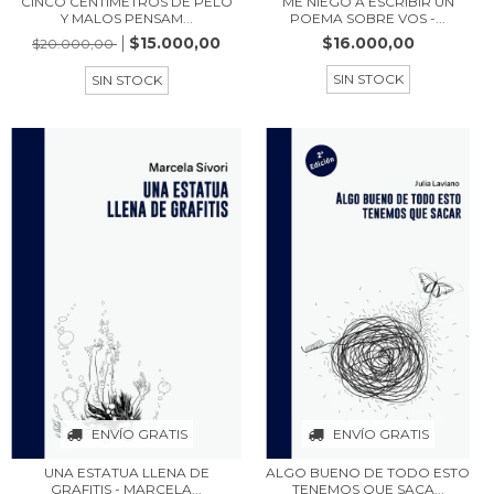
CINCO CENTÍMETROS DE PELO
ME NIEGO A ESCRIBIR UN
Y MALOS PENSAM...
POEMA SOBRE VOS -...
$15.000,00
$16.000,00
$20.000,00
SIN STOCK
SIN STOCK
ENVÍO GRATIS
ENVÍO GRATIS
UNA ESTATUA LLENA DE
ALGO BUENO DE TODO ESTO
GRAFITIS - MARCELA...
TENEMOS QUE SACA...