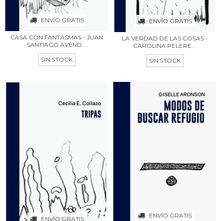
ENVÍO GRATIS
ENVÍO GRATIS
CASA CON FANTASMAS - JUAN
LA VERDAD DE LAS COSAS -
SANTIAGO AVEND...
CAROLINA PELERE...
SIN STOCK
SIN STOCK
ENVÍO GRATIS
ENVÍO GRATIS