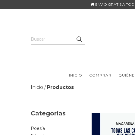
🚚 ENVÍO GRATIS A TO
INICIO
COMPRAR
QUIÉNE
Inicio
Productos
/
Categorías
Poesía