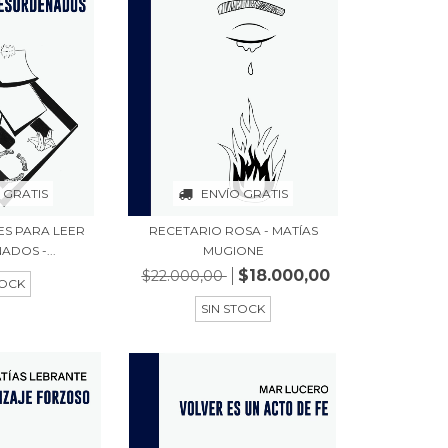
 GRATIS
ENVÍO GRATIS
ES PARA LEER
RECETARIO ROSA - MATÍAS
DOS -...
MUGIONE
$18.000,00
$22.000,00
TOCK
SIN STOCK