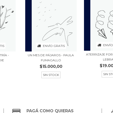
ENVÍO
TIS
ENVÍO GRATIS
ATERRIZAJE FOR
RÍA -
UN MES DE PÁJAROS - PAULA
LEBR
DIE
FUMAGALLO
$19.0
$15.000,00
SIN S
SIN STOCK
PAGÁ COMO QUIERAS