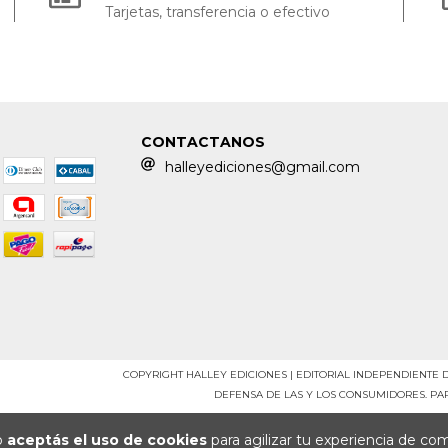
Tarjetas, transferencia o efectivo
CONTACTANOS
halleyediciones@gmail.com
COPYRIGHT HALLEY EDICIONES | EDITORIAL INDEPENDIENTE 
DEFENSA DE LAS Y LOS CONSUMIDORES. P
io
aceptás el uso de cookies
para agilizar tu experiencia de co