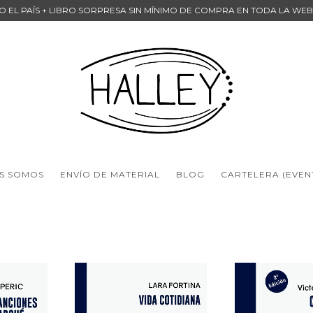
DO EL PAÍS + LIBRO SORPRESA SIN MÍNIMO DE COMPRA EN TODA LA WE
S SOMOS
ENVÍO DE MATERIAL
BLOG
CARTELERA (EVEN