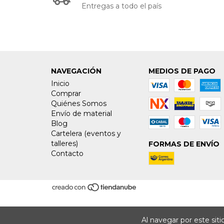
Entregas a todo el país
NAVEGACIÓN
MEDIOS DE PAGO
Inicio
Comprar
Quiénes Somos
Envío de material
Blog
Cartelera (eventos y
talleres)
FORMAS DE ENVÍO
Contacto
Al navegar por este sit