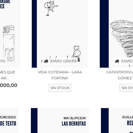
TIS
ENVÍO GRATIS
ENVÍO
NES QUE
VIDA COTIDIANA - LARA
CATASTRÓFICA
AR...
FORTINA
GÓMEZ 
.000,00
SIN STOCK
SIN S