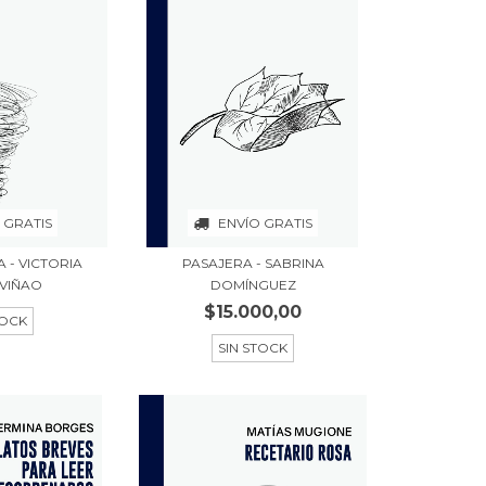
 GRATIS
ENVÍO GRATIS
 - VICTORIA
PASAJERA - SABRINA
VIÑAO
DOMÍNGUEZ
$15.000,00
TOCK
SIN STOCK