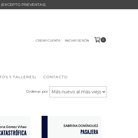
B (EXCEPTO PREVENTAS)
0
CREAR CUENTA
INICIAR SESIÓN
TOS Y TALLERES)
CONTACTO
Ordenar por