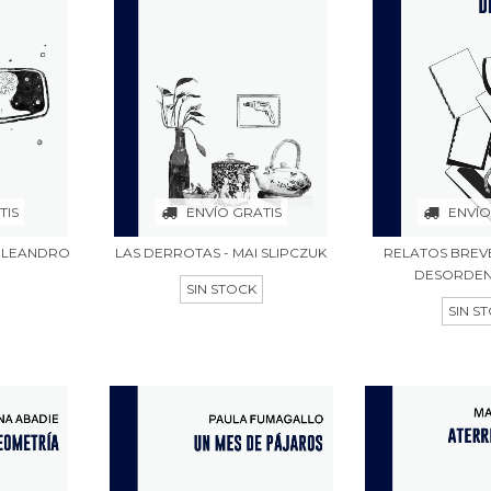
TIS
ENVÍO GRATIS
ENVÍO
- LEANDRO
LAS DERROTAS - MAI SLIPCZUK
RELATOS BREV
DESORDENA
SIN STOCK
SIN S