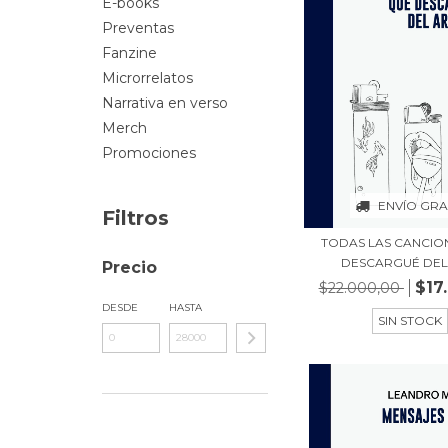
E-books
Preventas
Fanzine
Microrrelatos
Narrativa en verso
Merch
Promociones
ENVÍO GRA
Filtros
TODAS LAS CANCIO
DESCARGUÉ DEL 
Precio
$17
$22.000,00
DESDE
HASTA
SIN STOCK