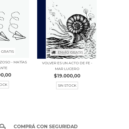
 GRATIS
ENVÍO GRATIS
ZOSO - MATÍAS
VOLVER ES UN ACTO DE FE -
ANTE
MAR LUCERO
00,00
$19.000,00
TOCK
SIN STOCK
COMPRÁ CON SEGURIDAD