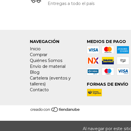
Entregas a todo el país
NAVEGACIÓN
MEDIOS DE PAGO
Inicio
Comprar
Quiénes Somos
Envío de material
Blog
Cartelera (eventos y
talleres)
FORMAS DE ENVÍO
Contacto
Al navegar por este sit