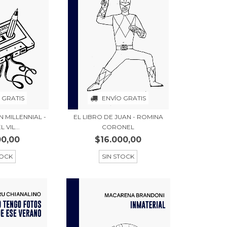
 GRATIS
ENVÍO GRATIS
 MILLENNIAL -
EL LIBRO DE JUAN - ROMINA
 VIL...
CORONEL
00,00
$16.000,00
TOCK
SIN STOCK