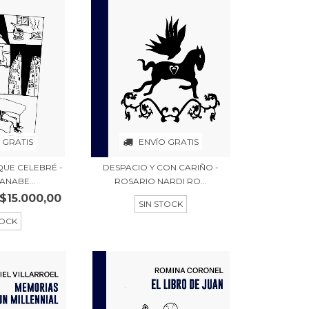
 GRATIS
ENVÍO GRATIS
QUE CELEBRÉ -
DESPACIO Y CON CARIÑO -
ANABE...
ROSARIO NARDI RO...
$15.000,00
SIN STOCK
TOCK