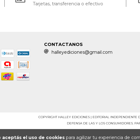
Tarjetas, transferencia o efectivo
CONTACTANOS
halleyediciones@gmail.com
COPYRIGHT HALLEY EDICIONES | EDITORIAL INDEPENDIENTE 
DEFENSA DE LAS Y LOS CONSUMIDORES. P
io
aceptás el uso de cookies
para agilizar tu experiencia de co