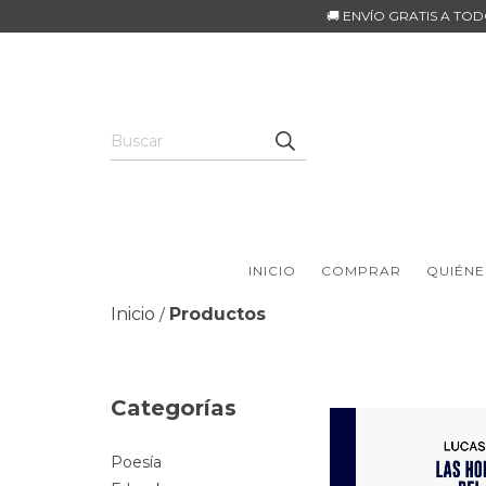
🚚 ENVÍO GRATIS A TO
INICIO
COMPRAR
QUIÉNE
Inicio
Productos
/
Categorías
Poesía