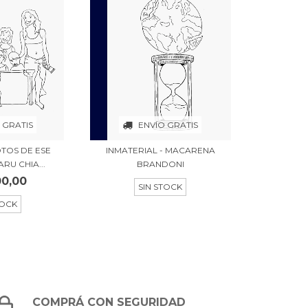
 GRATIS
ENVÍO GRATIS
TOS DE ESE
INMATERIAL - MACARENA
RU CHIA...
BRANDONI
00,00
SIN STOCK
TOCK
COMPRÁ CON SEGURIDAD