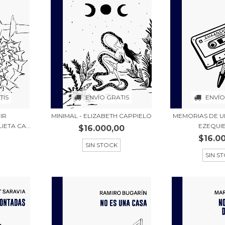
TIS
ENVÍO GRATIS
ENVÍO
IR
MINIMAL - ELIZABETH CAPPIELO
MEMORIAS DE UN
ETA CA...
EZEQUIEL
$16.000,00
$16.0
SIN STOCK
SIN S