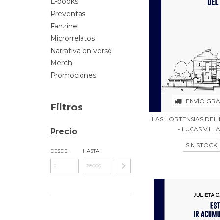
E-books
Preventas
Fanzine
Microrrelatos
Narrativa en verso
Merch
Promociones
ENVÍO GRA
Filtros
LAS HORTENSIAS DE
- LUCAS VILLA.
Precio
SIN STOCK
DESDE
HASTA