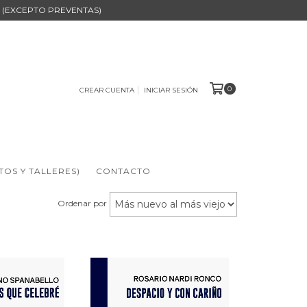
B (EXCEPTO PREVENTAS)
0
CREAR CUENTA
INICIAR SESIÓN
TOS Y TALLERES)
CONTACTO
Ordenar por